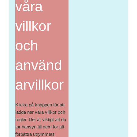
våra
villkor
och
använd
arvillkor
Klicka på knappen för att
ladda ner våra villkor och
regler. Det är viktigt att du
tar hänsyn till dem för att
förbättra utrymmets