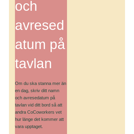
och
avresed
atum på
tavlan
Om du ska stanna mer än
en dag, skriv ditt namn
och avresedatum på
tavlan vid ditt bord så att
andra CoCoworkers vet
hur länge det kommer att
vara upptaget.