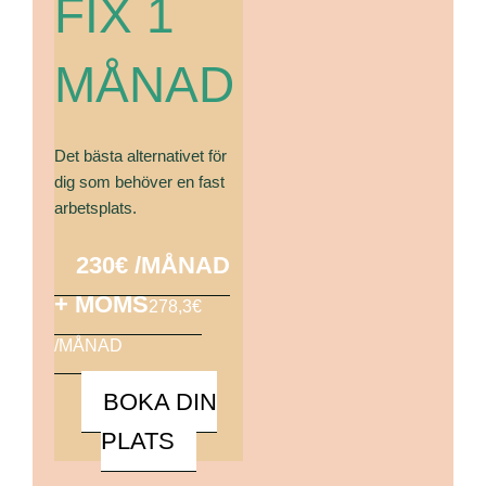
FIX 1
MÅNAD
Det bästa alternativet för
dig som behöver en fast
arbetsplats.
230€ /MÅNAD
+ MOMS
278,3€
/MÅNAD
BOKA DIN
PLATS