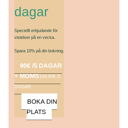
dagar
Speciellt erbjudande för
vistelser på en vecka.
Spara 10% på din bokning.
90€ /5 DAGAR
+ MOMS
108,90€ /5
DAGAR
BOKA DIN
PLATS