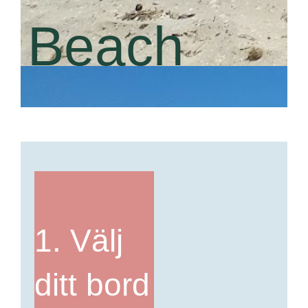
Beach
1. Välj
ditt bord