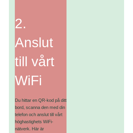
2.
Anslut
till vårt
WiFi
Du hittar en QR-kod på ditt
bord, scanna den med din
telefon och anslut till vårt
höghastighets WiFi-
nätverk. Här är